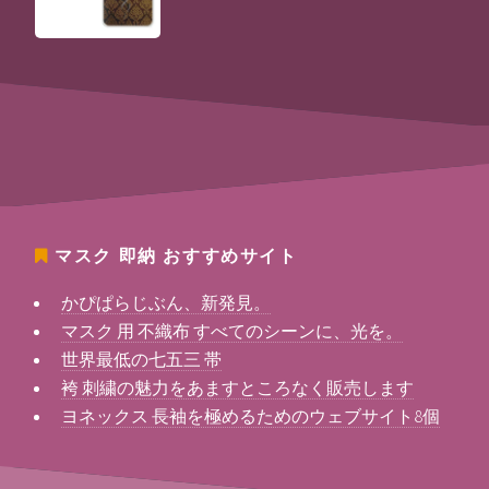
マスク 即納
おすすめサイト
かぴぱらじぶん、新発見。
マスク 用 不織布 すべてのシーンに、光を。
世界最低の七五三 帯
袴 刺繍の魅力をあますところなく販売します
ヨネックス 長袖を極めるためのウェブサイト8個