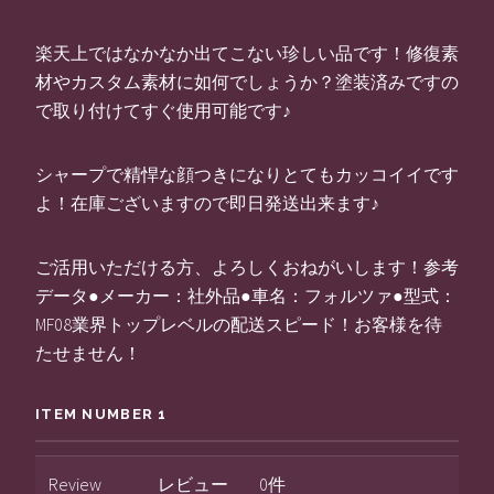
楽天上ではなかなか出てこない珍しい品です！修復素
材やカスタム素材に如何でしょうか？塗装済みですの
で取り付けてすぐ使用可能です♪
シャープで精悍な顔つきになりとてもカッコイイです
よ！在庫ございますので即日発送出来ます♪
ご活用いただける方、よろしくおねがいします！参考
データ●メーカー：社外品●車名：フォルツァ●型式：
MF08業界トップレベルの配送スピード！お客様を待
たせません！
ITEM NUMBER 1
Review
レビュー
0件