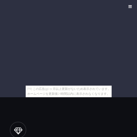
[PR] この広告は3ヶ月以上更新がないため表示されています。
ホームページを更新後24時間以内に表示されなくなります。