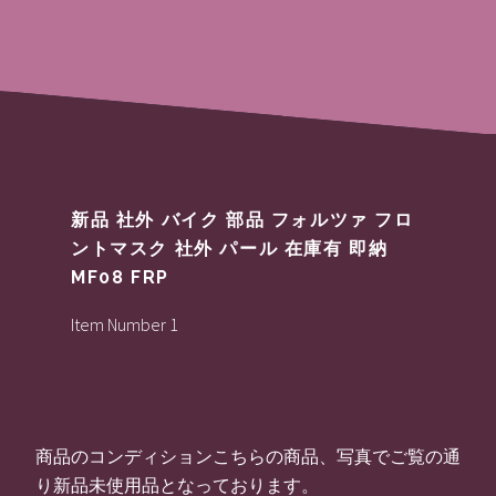
新品 社外 バイク 部品 フォルツァ フロ
ントマスク 社外 パール 在庫有 即納
MF08 FRP
Item Number 1
商品のコンディションこちらの商品、写真でご覧の通
り新品未使用品となっております。