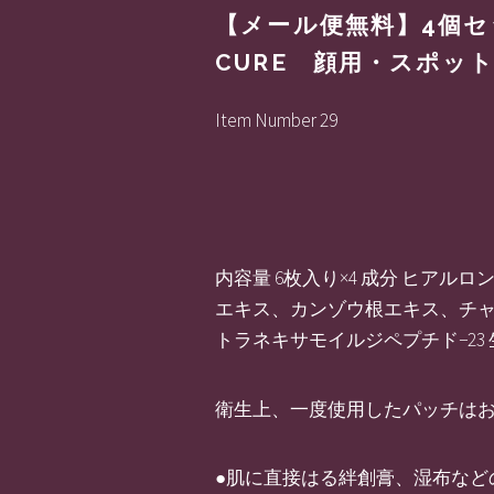
【メール便無料】4個セ
CURE 顔用・スポット
Item Number 29
内容量 6枚入り×4 成分 ヒア
エキス、カンゾウ根エキス、チャ
トラネキサモイルジペプチド−23
衛生上、一度使用したパッチは
●肌に直接はる絆創膏、湿布など