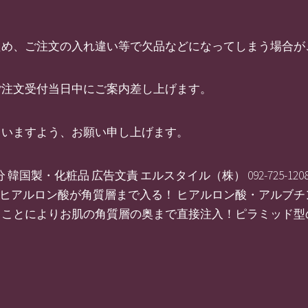
ため、ご注文の入れ違い等で欠品などになってしまう場合が
ご注文受付当日中にご案内差し上げます。
さいますよう、お願い申し上げます。
国製・化粧品 広告文責 エルスタイル（株） 092-725-1208
したヒアルロン酸が角質層まで入る！ ヒアルロン酸・アルブ
ることによりお肌の角質層の奥まで直接注入！ピラミッド型