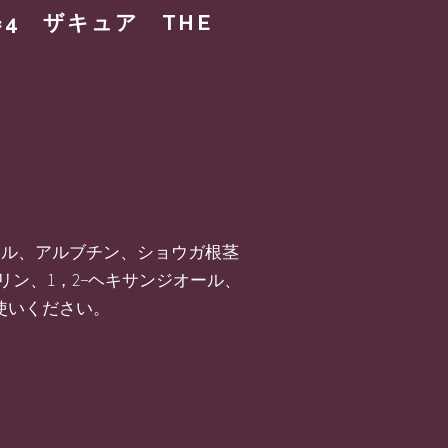
×4 ザキュア THE
オール、アルブチン、ショウガ根茎
ン、1，2−ヘキサンジオール、
お使いください。