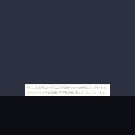
[PR] この広告は3ヶ月以上更新がないため表示されています。
ホームページを更新後24時間以内に表示されなくなります。