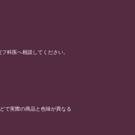
皮フ科医へ相談してください。
などで実際の商品と色味が異なる