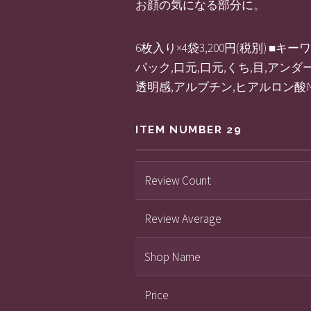
お顔の気になる部分に。
6枚入り×4袋3,200円(税別) 
パック,口元,口元,くち,目,アン
透明感,アルブチン,ヒアルロン酸Na
ITEM NUMBER 29
Review Count
Review Average
Shop Name
Price