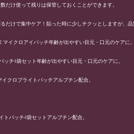
枚数だけ使って残りは保管しておくことができます。
寝るだけで集中ケア！貼った時に少しチクッとしますが、品
CURE マイクロアイパッチ年齢が出やすい目元・口元のケアに
ロアイパッチ4袋セット年齢が出やすい目元・口元のケアに。
税別) マイクロブライトパッチアルブチン配合。
ブライトパッチ4袋セットアルブチン配合。