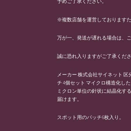
予めご了承ください。
※複数店舗を運営しております
万が一、発送が遅れる場合は、
誠に恐れ入りますがご了承くだ
メーカー 株式会社サイネット 区分 韓
チ 4個セット マイクロ構造化
ミクロン単位の針状に結晶化す
届けます。
スポット用のパッチ6枚入り。