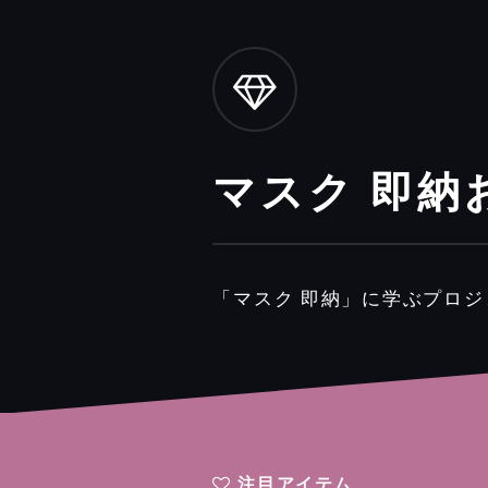
マスク 即納
「マスク 即納」に学ぶプロ
注目アイテム