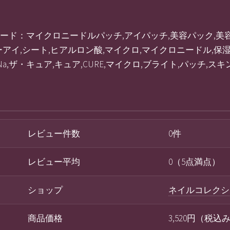
■キーワード：マイクロニードルパッチ,アイパッチ,美容パック,美
ダーアイ,シート,ヒアルロン酸,マイクロ,マイクロニードル,保湿
,ザ・キュア,キュア,CURE,マイクロ,ブライト,パッチ,スキ
レビュー件数
0件
レビュー平均
0（5点満点）
ショップ
ネイルコレクシ
商品価格
3,520円（税込