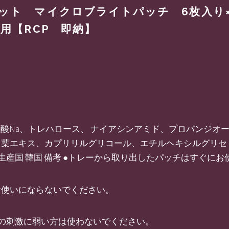
ット マイクロブライトパッチ 6枚入り
用【RCP 即納】
ルロン酸Na、トレハロース、 ナイアシンアミド、プロパンジ
葉エキス、カプリリルグリコール、エチルヘキシルグリセリ
 生産国 韓国 備考 ●トレーから取り出したパッチはすぐに
お使いにならないでください。
の刺激に弱い方は使わないでください。