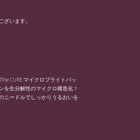
ございます。
The CURE マイクロブライトパッ
チンを生分解性のマイクロ構造化！
のニードルでしっかりうるおいを