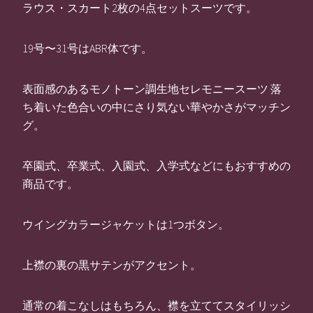
ラウス・スカート2枚の4点セットスーツです。
19号〜31号はABR体です。
表面感のあるモノトーン調生地セレモニースーツ 落
ち着いた色合いの中にさり気ない華やかさがマッチン
グ。
卒園式、卒業式、入園式、入学式などにもおすすめの
商品です。
ウイングカラージャケットは1つボタン。
上襟の裏の黒サテンがアクセント。
通常の着こなしはもちろん、襟を立ててスタイリッシ