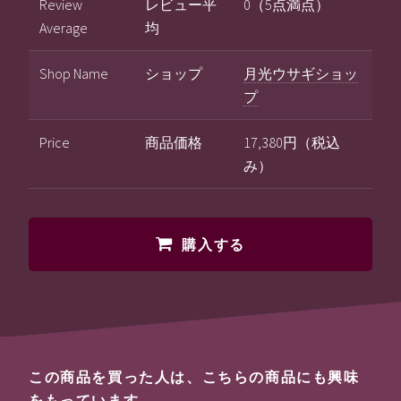
Review
レビュー平
0（5点満点）
Average
均
Shop Name
ショップ
月光ウサギショッ
プ
Price
商品価格
17,380円（税込
み）
購入する
この商品を買った人は、こちらの商品にも興味
をもっています。