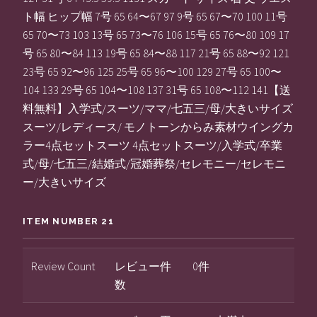
ト幅 ヒップ幅 7号 65 64〜67 97 9号 65 67〜70 100 11号
65 70〜73 103 13号 65 73〜76 106 15号 65 76〜80 109 17
号 65 80〜84 113 19号 65 84〜88 117 21号 65 88〜92 121
23号 65 92〜96 125 25号 65 96〜100 129 27号 65 100〜
104 133 29号 65 104〜108 137 31号 65 108〜112 141【送
料無料】入学式/スーツ/ママ/七五三/母/大きいサイズ
スーツ/レディース/ モノトーンからみ素材ウイングカ
ラー4点セットスーツ 4点セットスーツ/入学式/卒業
式/母/七五三/結婚式/冠婚葬祭/セレモニー/セレモニ
ー/大きいサイズ
ITEM NUMBER 21
Review Count
レビュー件
0件
数