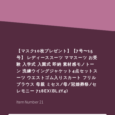
【マスク10枚プレゼント】【7号〜15
号】 レディーススーツ ママスーツ お受
験 入学式 入園式 即納 素材感モノトー
ン 洗練ウイングジャケット4点セットス
ーツ ウエストゴム入りスカート フリル
ブラウス 母親 ミセス/母/冠婚葬祭/セ
レモニー 718EX(BL2Y4)
Item Number 21