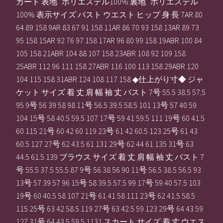
カート 表地 ポリエステル100% 裏地 ポリエステル
100% 表示サイズ バスト ウエスト ヒップ 身 長 7AR 80
64 89 158 9AR 83 67 91 158 11AR 86 70 93 158 13AR 89 73
95 158 15AR 92 76 97 158 17AR 96 80 99 158 19ABR 100 84
105 158 21ABR 104 88 107 158 23ABR 108 92 109 158
25ABR 112 96 111 158 27ABR 116 100 113 158 29ABR 120
104 115 158 31ABR 124 108 117 158 ◆仕上がり寸◆ ジャ
ケット サイズ 着 丈 肩 幅 袖 丈 バスト 7号 55.5 38.5 57.5
95 9号 56 39 58 98 11号 56.5 39.5 58.5 101 13号 57 40 59
104 15号 58 40.5 59.5 107 17号 59 41 59.5 111 19号 60 41.5
60 115 21号 60 42 60 119 23号 61 42 60.5 123 25号 61 43
60.5 127 27号 62 43.5 61 131 29号 62 44 61 135 31号 63
44.5 61.5 139 ブラウス サイズ 着 丈 肩 幅 袖 丈 バスト 7
号 55.5 37.5 55.5 87 9号 56 38 56 90 11号 56.5 38.5 56.5 93
13号 57 39 57 96 15号 58 39.5 57.5 99 17号 59 40 57.5 103
19号 60 40.5 58 107 21号 61 41 58 111 23号 62 41.5 58.5
115 25号 63 42 58.5 119 27号 63 42.5 59 123 29号 64 43 59
127 31号 64 43.5 59.5 1131 スカート サイズ 着 丈 ウエス