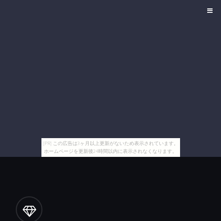
[PR] この広告は3ヶ月以上更新がないため表示されています。
ホームページを更新後24時間以内に表示されなくなります。