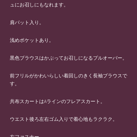
ュにお召しにもなれます。
肩パット入り。
浅めポケットあり。
黒色ブラウスはかぶってお召しになるプルオーバー。
前フリルがかわいらしい着回しのきく長袖ブラウスで
す。
共布スカートはAラインのフレアスカート。
ウエスト後ろ左右ゴム入りで着心地もラクラク。
左ファスナー。