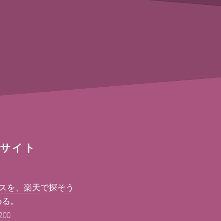
サイト
ースを、楽天で探そう
める。
00