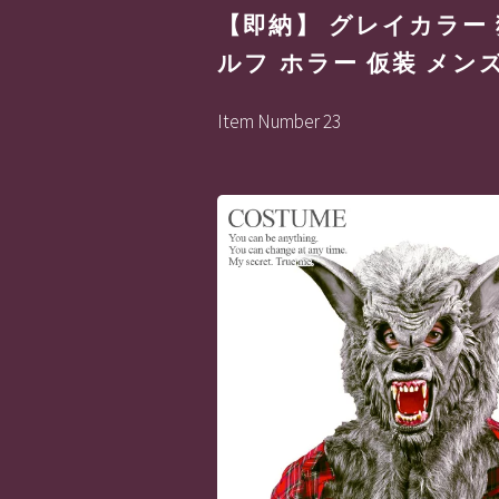
【即納】 グレイカラー 
ルフ ホラー 仮装 メンズ
Item Number 23