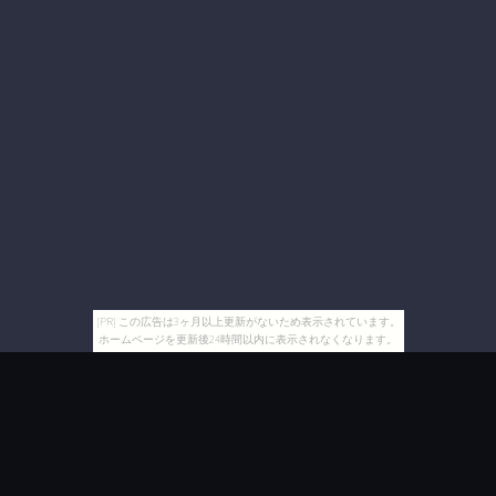
[PR] この広告は3ヶ月以上更新がないため表示されています。
ホームページを更新後24時間以内に表示されなくなります。