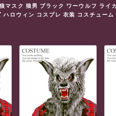
狼マスク 狼男 ブラック ワーウルフ ライ
 ハロウィン コスプレ 衣装 コスチューム 【