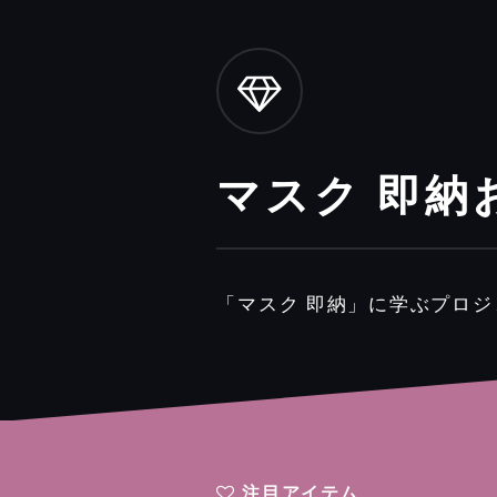
マスク 即納
「マスク 即納」に学ぶプロ
注目アイテム