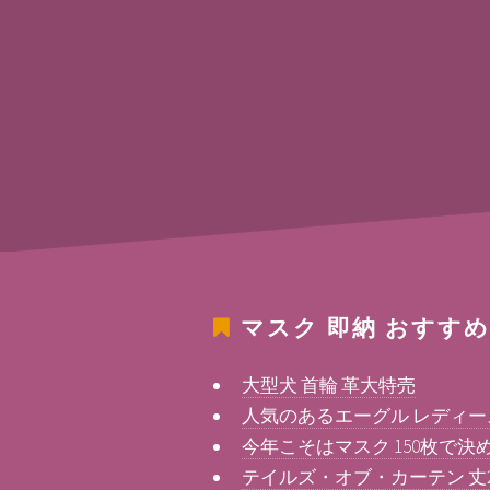
マスク 即納
おすすめ
大型犬 首輪 革大特売
人気のあるエーグル レディ
今年こそはマスク 150枚で決
テイルズ・オブ・カーテン 丈2