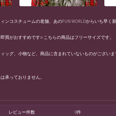
ンコスチュームの老舗、あのFUN WORLDからいち早く
即買がおすすめです○ こちらの商品はフリーサイズです。
ウィッグ、小物など、商品に含まれていないものがございま
換は承っておりません。
レビュー件数
0件