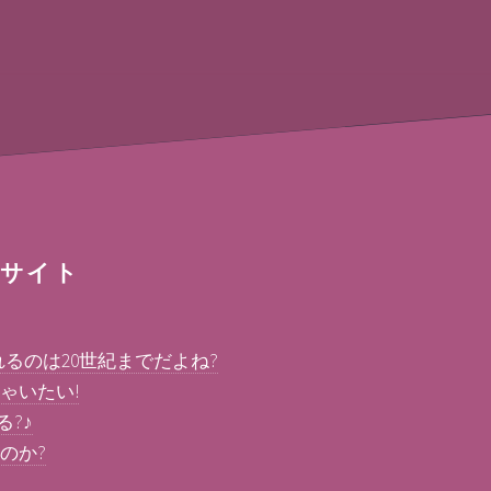
サイト
れるのは20世紀までだよね?
ゃいたい!
る?♪
のか?