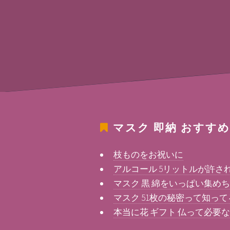
マスク 即納
おすすめ
枝ものをお祝いに
アルコール 5リットルが許さ
マスク 黒 綿をいっぱい集めち
マスク 51枚の秘密って知って
本当に花 ギフト 仏って必要な