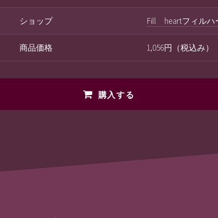
ショップ
Fill heartフィル
商品価格
1,056円（税込み）
購入する