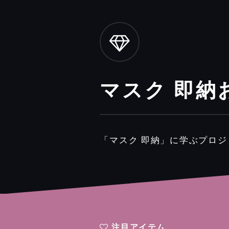
マスク 即納
「マスク 即納」に学ぶプロ
注目アイテム