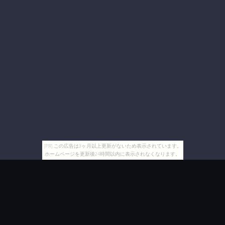
[PR] この広告は3ヶ月以上更新がないため表示されています。
ホームページを更新後24時間以内に表示されなくなります。