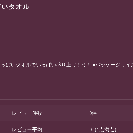
ぱいタオル
いタオルでいっぱい盛り上げよう！ ■パッケージサイズ 268×
レビュー件数
0件
レビュー平均
0（5点満点）